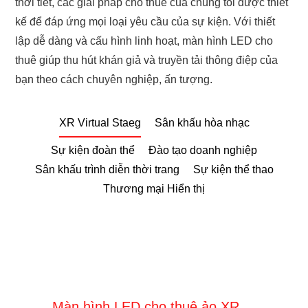
thời tiết, các giải pháp cho thuê của chúng tôi được thiết
kế để đáp ứng mọi loại yêu cầu của sự kiện. Với thiết
lập dễ dàng và cấu hình linh hoạt, màn hình LED cho
thuê giúp thu hút khán giả và truyền tải thông điệp của
bạn theo cách chuyên nghiệp, ấn tượng.
XR Virtual Staeg
Sân khấu hòa nhạc
Sự kiện đoàn thể
Đào tạo doanh nghiệp
Sân khấu trình diễn thời trang
Sự kiện thể thao
Thương mại Hiển thị
Màn hình LED cho thuê ảo XR