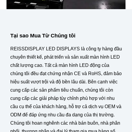
Tại sao Mua Từ Chúng tôi
REISSDISPLAY LED DISPLAYS là công ty hàng đầu
chuyên thiết kế, phát triển và sản xuất màn hình LED
chất lượng cao. Tất cả màn hình LED động của
chúng tôi đều đạt chứng nhận CE và RoHS, đảm bảo
hiệu suất vượt trội và độ bền lâu dài. Bên cạnh việc
cung cấp các sản phẩm tiêu chuẩn, chúng tôi còn
cung cấp các giải pháp tùy chỉnh phù hợp với nhu
cầu cụ thể của khách hàng, hỗ trợ cả dịch vụ OEM và
ODM để đáp ứng nhu cầu đa dạng của thị trường.
Chúng tôi hoan nghênh các nhà bán buôn, nhà phân
phối, thương nhân và đại lý tham gia mua hàng số