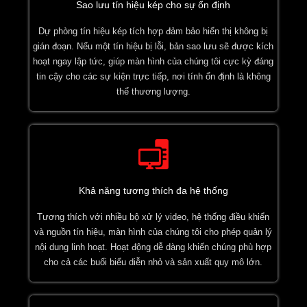
Sao lưu tín hiệu kép cho sự ổn định
Dự phòng tín hiệu kép tích hợp đảm bảo hiển thị không bị
gián đoạn. Nếu một tín hiệu bị lỗi, bản sao lưu sẽ được kích
hoạt ngay lập tức, giúp màn hình của chúng tôi cực kỳ đáng
tin cậy cho các sự kiện trực tiếp, nơi tính ổn định là không
thể thương lượng.
Khả năng tương thích đa hệ thống
Tương thích với nhiều bộ xử lý video, hệ thống điều khiển
và nguồn tín hiệu, màn hình của chúng tôi cho phép quản lý
nội dung linh hoạt. Hoạt động dễ dàng khiến chúng phù hợp
cho cả các buổi biểu diễn nhỏ và sản xuất quy mô lớn.