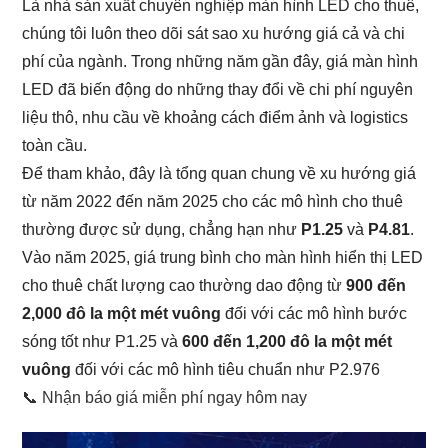
Là nhà sản xuất chuyên nghiệp màn hình LED cho thuê,
chúng tôi luôn theo dõi sát sao xu hướng giá cả và chi
phí của ngành. Trong những năm gần đây, giá màn hình
LED đã biến động do những thay đổi về chi phí nguyên
liệu thô, nhu cầu về khoảng cách điểm ảnh và logistics
toàn cầu.
Để tham khảo, đây là tổng quan chung về xu hướng giá
từ năm 2022 đến năm 2025 cho các mô hình cho thuê
thường được sử dụng, chẳng hạn như
P1.25
và
P4.81
.
Vào năm 2025, giá trung bình cho màn hình hiển thị LED
cho thuê chất lượng cao thường dao động từ
900 đến
2,000 đô la một mét vuông
đối với các mô hình bước
sóng tốt như P1.25 và
600 đến 1,200 đô la một mét
vuông
đối với các mô hình tiêu chuẩn như P2.976
📞 Nhận báo giá miễn phí ngay hôm nay