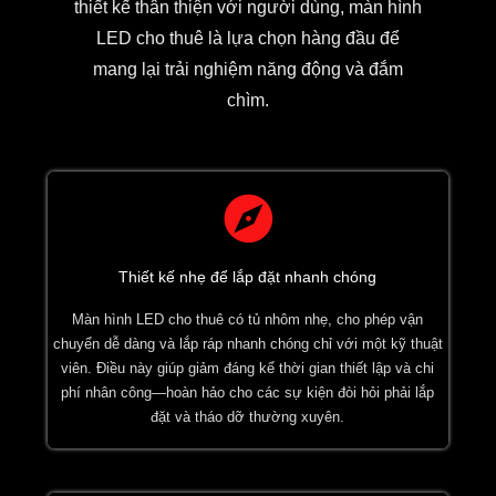
thiết kế thân thiện với người dùng, màn hình
LED cho thuê là lựa chọn hàng đầu để
mang lại trải nghiệm năng động và đắm
chìm.
Thiết kế nhẹ để lắp đặt nhanh chóng
Màn hình LED cho thuê có tủ nhôm nhẹ, cho phép vận
chuyển dễ dàng và lắp ráp nhanh chóng chỉ với một kỹ thuật
viên. Điều này giúp giảm đáng kể thời gian thiết lập và chi
phí nhân công—hoàn hảo cho các sự kiện đòi hỏi phải lắp
đặt và tháo dỡ thường xuyên.