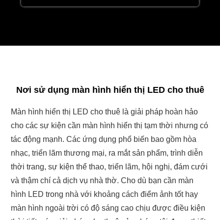
Nơi sử dụng màn hình hiển thị LED cho thuê
Màn hình hiển thị LED cho thuê là giải pháp hoàn hảo
cho các sự kiện cần màn hình hiển thị tạm thời nhưng có
tác động mạnh. Các ứng dụng phổ biến bao gồm hòa
nhạc, triển lãm thương mại, ra mắt sản phẩm, trình diễn
thời trang, sự kiện thể thao, triển lãm, hội nghị, đám cưới
và thậm chí cả dịch vụ nhà thờ. Cho dù bạn cần màn
hình LED trong nhà với khoảng cách điểm ảnh tốt hay
màn hình ngoài trời có độ sáng cao chịu được điều kiện