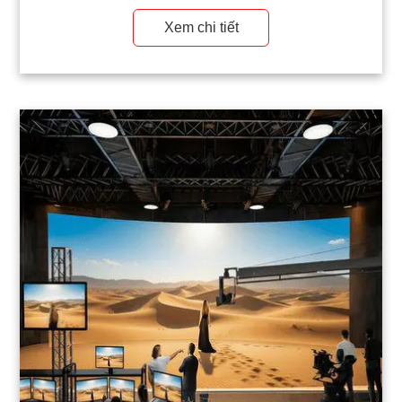
nâng tầm trải nghiệm trực tiếp.
Xem chi tiết