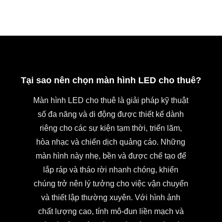
Tại sao nên chọn màn hình LED cho thuê?
Màn hình LED cho thuê là giải pháp kỹ thuật
số đa năng và di động được thiết kế dành
riêng cho các sự kiện tạm thời, triển lãm,
hòa nhạc và chiến dịch quảng cáo. Những
màn hình này nhẹ, bền và được chế tạo để
lắp ráp và tháo rời nhanh chóng, khiến
chúng trở nên lý tưởng cho việc vận chuyển
và thiết lập thường xuyên. Với hình ảnh
chất lượng cao, tính mô-đun liền mạch và