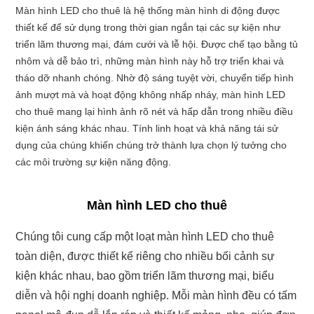
Màn hình LED cho thuê là hệ thống màn hình di động được
thiết kế để sử dụng trong thời gian ngắn tại các sự kiện như
triển lãm thương mại, đám cưới và lễ hội.
Được chế tạo bằng tủ
nhôm và dễ bảo trì, những màn hình này hỗ trợ triển khai và
tháo dỡ nhanh chóng.
Nhờ độ sáng tuyệt vời, chuyển tiếp hình
ảnh mượt mà và hoạt động không nhấp nháy, màn hình LED
cho thuê mang lại hình ảnh rõ nét và hấp dẫn trong nhiều điều
kiện ánh sáng khác nhau.
Tính linh hoạt và khả năng tái sử
dụng của chúng khiến chúng trở thành lựa chọn lý tưởng cho
các môi trường sự kiện năng động.
Màn hình LED cho thuê
Chúng tôi cung cấp một loạt màn hình LED cho thuê
toàn diện, được thiết kế riêng cho nhiều bối cảnh sự
kiện khác nhau, bao gồm triển lãm thương mại, biểu
diễn và hội nghị doanh nghiệp. Mỗi màn hình đều có tấm