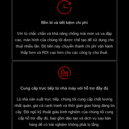
Bền bỉ và tiết kiệm chi phí
Với tủ chắc chắn và khả năng chống mài mòn và va đập
cao, màn hình của chúng tôi được chế tạo để sử dụng cho
thuê nhiều lần. Độ bền này chuyển thành chi phí vận hành
thấp hơn và ROI cao hơn cho các công ty cho thuê.
Cung cấp trực tiếp từ nhà máy với hỗ trợ đầy đủ
Là nhà sản xuất trực tiếp, chúng tôi cung cấp chất lượng
nhất quán, giá cả cạnh tranh và thời gian giao hàng đáng tin
cậy. Đội ngũ kỹ thuật giàu kinh nghiệm của chúng tôi cung
cấp hỗ trợ đầy đủ, bao gồm đào tạo và dịch vụ sau bán
hàng để có trải nghiệm không phải lo lắng.