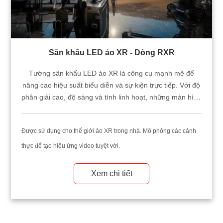
Sân khấu LED ảo XR - Dòng RXR
Tường sân khấu LED ảo XR là công cụ mạnh mẽ để
nâng cao hiệu suất biểu diễn và sự kiện trực tiếp. Với độ
phân giải cao, độ sáng và tính linh hoạt, những màn hình
này tạo ra những trải nghiệm khó quên thu hút khán giả.
Được sử dụng cho thế giới ảo XR trong nhà. Mô phỏng các cảnh
thực để tạo hiệu ứng video tuyệt vời.
Xem chi tiết