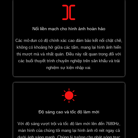
Nối liền mạch cho hình ảnh hoàn hảo
Các mô-đun có độ chính xác cao đảm bảo kết nối chặt chẽ,
không có khoảng hở giữa các tấm, mang lại hình ảnh hiển
thị mượt mà và nhất quán. Điều này rất quan trọng đối với
các buổi thuyết trình chuyên nghiệp trên sân khấu và trải
nghiệm sự kiện nhập vai.
Độ sáng cao và tốc độ làm mới
Với độ sáng vượt trội và tốc độ làm mới lên đến 7680Hz,
màn hình của chúng tôi mang lại hình ảnh rõ nét ngay cả
dưới ánh sáng mạnh. Chúng lý tưởng cho phát sóng trực