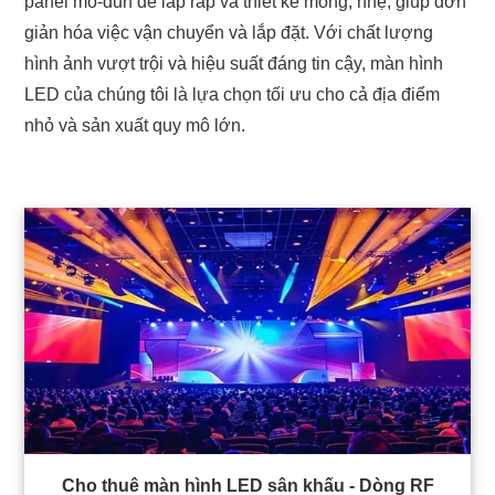
panel mô-đun dễ lắp ráp và thiết kế mỏng, nhẹ, giúp đơn
giản hóa việc vận chuyển và lắp đặt. Với chất lượng
hình ảnh vượt trội và hiệu suất đáng tin cậy, màn hình
LED của chúng tôi là lựa chọn tối ưu cho cả địa điểm
nhỏ và sản xuất quy mô lớn.
Cho thuê màn hình LED sân khấu - Dòng RF