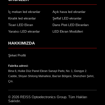
İç mekan led ekranlar
Açık hava led ekranlar
Kiralık led ekranlar
Şeffaf LED ekranlar
Ticari LED Ekran
Dans Pisti LED Ekranları
Yaratıcı LED ekranlar
LED Ekran Modülleri
HAKKIMIZDA
Şirket Profili
Fabrika adresi:
Bina 6, Huike Düz Panel Ekran Sanayi Parkı, No. 1, Gongye 2.
Cadde, Shiyan Shilong Mahallesi, Bao'an Bölgesi, Shenzhen Şehri,
Çin.
© 2026
REISS Optoelectronics Group
. Tüm Hakları
Saklıdır.