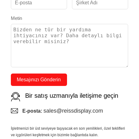
Metin
Mesajınızı Gönderin
Bir satış uzmanıyla iletişime geçin
sales@reissdisplay.com
E-posta:
İşletmenizi bir üst seviyeye taşıyacak en son yenilikleri, özel teklifleri
ve içgörüleri keşfetmek için bizimle bağlantıda kalın.