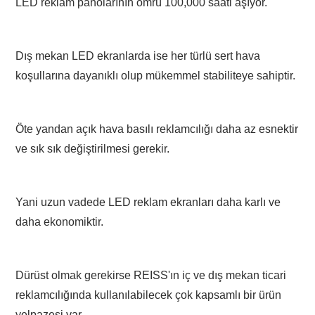
LED reklam panolarının ömrü 100,000 saati aşıyor.
Dış mekan LED ekranlarda ise her türlü sert hava
koşullarına dayanıklı olup mükemmel stabiliteye sahiptir.
Öte yandan açık hava basılı reklamcılığı daha az esnektir
ve sık sık değiştirilmesi gerekir.
Yani uzun vadede LED reklam ekranları daha karlı ve
daha ekonomiktir.
Dürüst olmak gerekirse REISS'ın iç ve dış mekan ticari
reklamcılığında kullanılabilecek çok kapsamlı bir ürün
yelpazesi var.