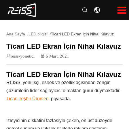
Ana Sayfa
LED bilgisi
Ticari LED Ekran İçin Nihai Kılavuz
Ticari LED Ekran İçin Nihai Kılavuz
reiss-yönetici
6 Mart, 2021
Ticari LED Ekran İçin Nihai Kılavuz
REISS, yenilikçi, esnek ve özellik açısından zengin
çözümlerin lider sağlayıcısı olmaktan gurur duymaktadır.
Ticari Teşhir Ürünleri
piyasada.
İzleyicinin dikkatini fazlasıyla çeken, en üst düzeyde
görsel sunum ve yüksek kalitede reklam gösterimi