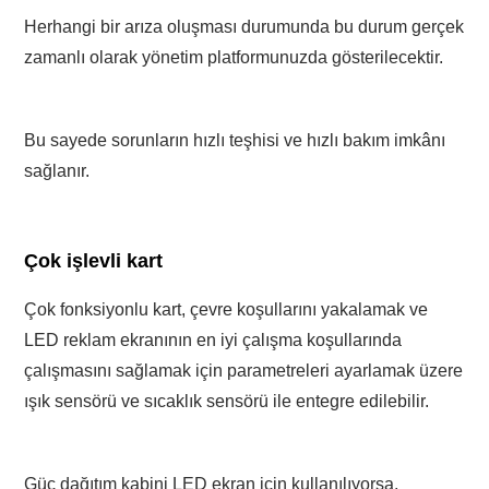
Herhangi bir arıza oluşması durumunda bu durum gerçek
zamanlı olarak yönetim platformunuzda gösterilecektir.
Bu sayede sorunların hızlı teşhisi ve hızlı bakım imkânı
sağlanır.
Çok işlevli kart
Çok fonksiyonlu kart, çevre koşullarını yakalamak ve
LED reklam ekranının en iyi çalışma koşullarında
çalışmasını sağlamak için parametreleri ayarlamak üzere
ışık sensörü ve sıcaklık sensörü ile entegre edilebilir.
Güç dağıtım kabini LED ekran için kullanılıyorsa,