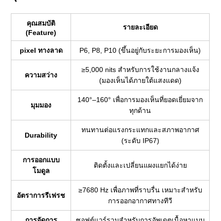
คุณสมบัติ
รายละเอียด
(Feature)
pixel ทางลาด
P6, P8, P10 (ขึ้นอยู่กับระยะการมองเห็น)
≥5,000 nits สำหรับการใช้งานกลางแจ้ง
ความสว่าง
(มองเห็นได้ภายใต้แสงแดด)
140°–160° เพื่อการมองเห็นที่ยอดเยี่ยมจาก
มุมมอง
ทุกด้าน
ทนทานต่อแรงกระแทกและสภาพอากาศ
Durability
(ระดับ IP67)
การออกแบบ
ติดตั้งและเปลี่ยนแผงแยกได้ง่าย
โมดูล
≥7680 Hz เพื่อภาพที่ราบรื่น เหมาะสำหรับ
อัตราการรีเฟรช
การออกอากาศทางทีวี
การจัดการ
ซอฟต์แวร์รวมสำหรับการอัพเดตเนื้อหาแบบ