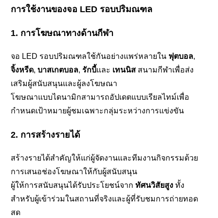
การใช้งานของจอ LED รอบปริมณฑล
1. การโฆษณาทางด้านกีฬา
จอ LED รอบปริมณฑลใช้กันอย่างแพร่หลายใน
ฟุตบอล
,
จิ้งหรีด
,
บาสเกตบอล
,
รักบี้
และ
เทนนิส
สนามกีฬาเพื่อส่ง
เสริมผู้สนับสนุนและผู้ลงโฆษณา
โฆษณาแบบไดนามิกสามารถอัปเดตแบบเรียลไทม์เพื่อ
กำหนดเป้าหมายผู้ชมเฉพาะกลุ่มระหว่างการแข่งขัน
2. การสร้างรายได้
สร้างรายได้สำคัญให้แก่ผู้จัดงานและทีมงานกิจกรรมด้วย
การเสนอช่องโฆษณาให้กับผู้สนับสนุน
ผู้ให้การสนับสนุนได้รับประโยชน์จาก
ทัศนวิสัยสูง
ทั้ง
สำหรับผู้เข้าร่วมในสถานที่จริงและผู้ที่รับชมการถ่ายทอด
สด