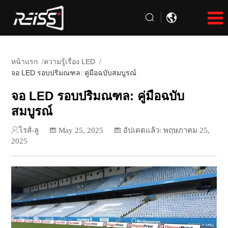
หน้าแรก
ความรู้เรื่อง LED
จอ LED รอบปริมณฑล: คู่มือฉบับสมบูรณ์
จอ LED รอบปริมณฑล: คู่มือฉบับ
สมบูรณ์
ไรส์-ลู
May 25, 2025
อัปเดตแล้ว: พฤษภาคม 25,
2025