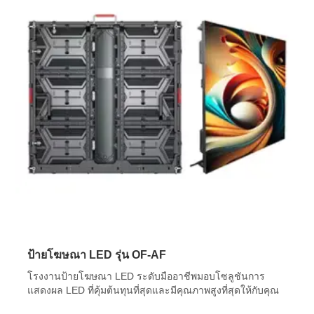
ป้ายโฆษณา LED รุ่น OF-AF
โรงงานป้ายโฆษณา LED ระดับมืออาชีพมอบโซลูชันการ
แสดงผล LED ที่คุ้มต้นทุนที่สุดและมีคุณภาพสูงที่สุดให้กับคุณ