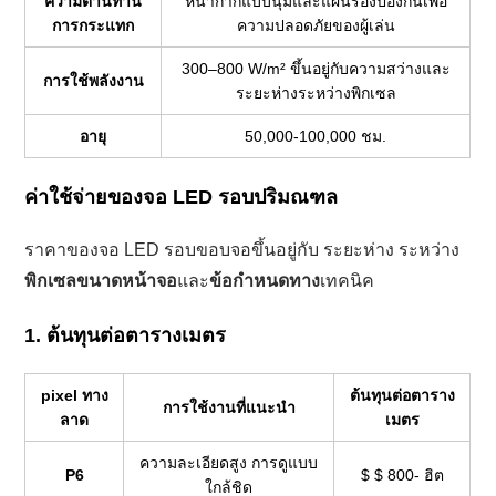
ความต้านทาน
หน้ากากแบบนุ่มและแผ่นรองป้องกันเพื่อ
การกระแทก
ความปลอดภัยของผู้เล่น
300–800 W/m² ขึ้นอยู่กับความสว่างและ
การใช้พลังงาน
ระยะห่างระหว่างพิกเซล
อายุ
50,000-100,000 ชม.
ค่าใช้จ่ายของจอ LED รอบปริมณฑล
ราคาของจอ LED รอบขอบจอขึ้นอยู่กับ ระยะห่าง ระหว่าง
พิกเซล
ขนาดหน้าจอ
และ
ข้อกำหนดทาง
เทคนิค
1. ต้นทุนต่อตารางเมตร
pixel ทาง
ต้นทุนต่อตาราง
การใช้งานที่แนะนำ
ลาด
เมตร
ความละเอียดสูง การดูแบบ
P6
$ $ 800- ฮิต
ใกล้ชิด