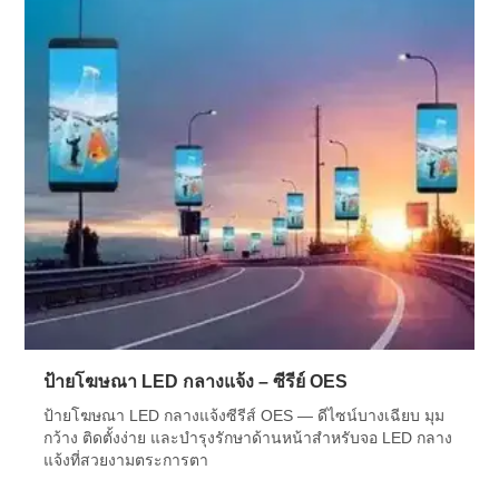
ป้ายโฆษณา LED กลางแจ้ง – ซีรีย์ OES
ป้ายโฆษณา LED กลางแจ้งซีรีส์ OES — ดีไซน์บางเฉียบ มุม
กว้าง ติดตั้งง่าย และบำรุงรักษาด้านหน้าสำหรับจอ LED กลาง
แจ้งที่สวยงามตระการตา