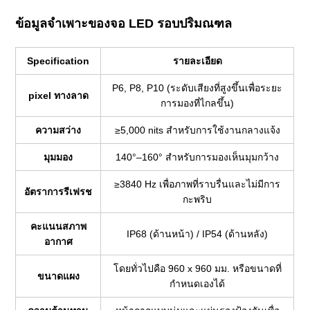
ข้อมูลจำเพาะของจอ LED รอบปริมณฑล
Specification
รายละเอียด
P6, P8, P10 (ระดับเสียงที่สูงขึ้นเพื่อระยะ
pixel ทางลาด
การมองที่ไกลขึ้น)
ความสว่าง
≥5,000 nits สำหรับการใช้งานกลางแจ้ง
มุมมอง
140°–160° สำหรับการมองเห็นมุมกว้าง
≥3840 Hz เพื่อภาพที่ราบรื่นและไม่มีการ
อัตราการรีเฟรช
กะพริบ
คะแนนสภาพ
IP68 (ด้านหน้า) / IP54 (ด้านหลัง)
อากาศ
โดยทั่วไปคือ 960 x 960 มม. หรือขนาดที่
ขนาดแผง
กำหนดเองได้