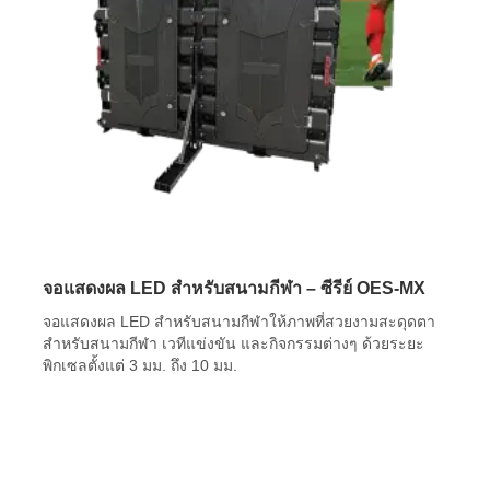
จอแสดงผล LED สำหรับสนามกีฬา – ซีรีย์ OES-MX
จอแสดงผล LED สำหรับสนามกีฬาให้ภาพที่สวยงามสะดุดตา
สำหรับสนามกีฬา เวทีแข่งขัน และกิจกรรมต่างๆ ด้วยระยะ
พิกเซลตั้งแต่ 3 มม. ถึง 10 มม.