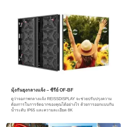
มุ้งกันยุงกลางแจ้ง – ซีรีย์ OF-BF
ดูว่าจอภาพกลางแจ้ง REISSDISPLAY จะช่วยปรับปรุงความ
ต้องการในการจัดฉากของคุณได้อย่างไร ด้วยการออกแบบกัน
น้ำระดับ IP65 และความละเอียด 8K