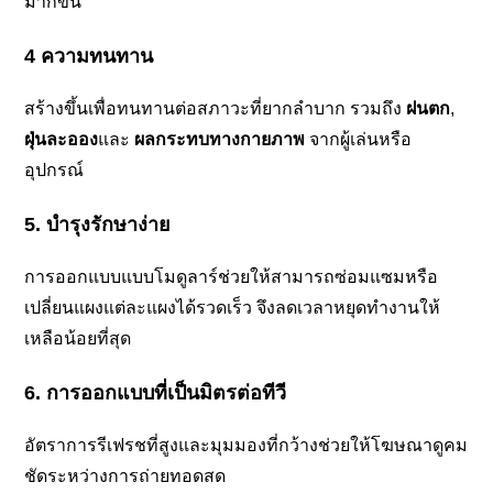
มากขึ้น
4 ความทนทาน
สร้างขึ้นเพื่อทนทานต่อสภาวะที่ยากลำบาก รวมถึง
ฝนตก
,
ฝุ่นละออง
และ
ผลกระทบทางกายภาพ
จากผู้เล่นหรือ
อุปกรณ์
5. บำรุงรักษาง่าย
การออกแบบแบบโมดูลาร์ช่วยให้สามารถซ่อมแซมหรือ
เปลี่ยนแผงแต่ละแผงได้รวดเร็ว จึงลดเวลาหยุดทำงานให้
เหลือน้อยที่สุด
6. การออกแบบที่เป็นมิตรต่อทีวี
อัตราการรีเฟรชที่สูงและมุมมองที่กว้างช่วยให้โฆษณาดูคม
ชัดระหว่างการถ่ายทอดสด