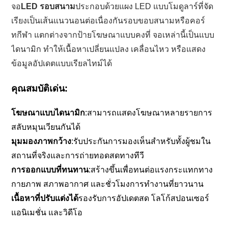
จอ
LED รอบสนาม
ประกอบด้วยแผง LED แบบโมดูลาร์ที่จัด
เรียงเป็นเส้นแนวนอนต่อเนื่องกันรอบขอบสนามหรือคอร์
ทกีฬา แตกต่างจากป้ายโฆษณาแบบคงที่ จอเหล่านี้เป็นแบบ
ไดนามิก ทำให้เนื้อหาเปลี่ยนแปลง เคลื่อนไหว หรือแสดง
ข้อมูลอัปเดตแบบเรียลไทม์ได้
คุณสมบัติเด่น:
โฆษณาแบบไดนามิก
:สามารถแสดงโฆษณาหลายรายการ
สลับหมุนเวียนกันได้
มุมมองภาพกว้าง
:รับประกันการมองเห็นสำหรับทั้งผู้ชมใน
สถานที่จริงและการถ่ายทอดสดทางทีวี
การออกแบบที่ทนทาน
:สร้างขึ้นเพื่อทนต่อแรงกระแทกทาง
กายภาพ สภาพอากาศ และชั่วโมงการทำงานที่ยาวนาน
เนื้อหาที่ปรับแต่งได้
รองรับการอัปเดตสด โลโก้สปอนเซอร์
แอนิเมชั่น และวิดีโอ