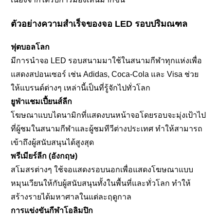
ตัวอย่างความสำเร็จของจอ LED รอบปริมณฑล
ฟุตบอลโลก
มีการนำจอ LED รอบสนามมาใช้ในสนามกีฬาทุกแห่งเพื่อ
แสดงสปอนเซอร์ เช่น Adidas, Coca-Cola และ Visa ช่วย
ให้แบรนด์ต่างๆ เหล่านี้เป็นที่รู้จักไปทั่วโลก
ยูฟ่าแชมเปี้ยนส์ลีก
โฆษณาแบบไดนามิกที่แสดงบนหน้าจอโดยรอบจะมุ่งเป้าไป
ที่ผู้ชมในสนามกีฬาและผู้ชมทีวีต่างประเทศ ทำให้สามารถ
เข้าถึงผู้สนับสนุนได้สูงสุด
พรีเมียร์ลีก (อังกฤษ)
สโมสรต่างๆ ใช้จอแสดงรอบนอกเพื่อแสดงโฆษณาแบบ
หมุนเวียนให้กับผู้สนับสนุนทั้งในพื้นที่และทั่วโลก ทำให้
สร้างรายได้มหาศาลในแต่ละฤดูกาล
การแข่งขันกีฬาโอลิมปิก