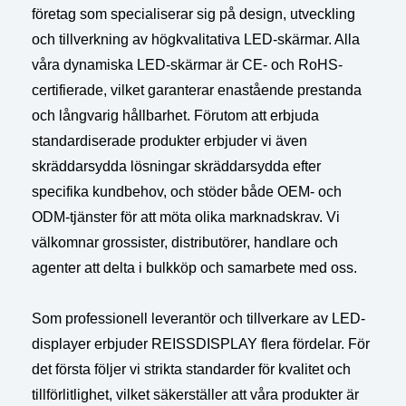
företag som specialiserar sig på design, utveckling
och tillverkning av högkvalitativa LED-skärmar. Alla
våra dynamiska LED-skärmar är CE- och RoHS-
certifierade, vilket garanterar enastående prestanda
och långvarig hållbarhet. Förutom att erbjuda
standardiserade produkter erbjuder vi även
skräddarsydda lösningar skräddarsydda efter
specifika kundbehov, och stöder både OEM- och
ODM-tjänster för att möta olika marknadskrav. Vi
välkomnar grossister, distributörer, handlare och
agenter att delta i bulkköp och samarbete med oss.
Som professionell leverantör och tillverkare av LED-
displayer erbjuder REISSDISPLAY flera fördelar. För
det första följer vi strikta standarder för kvalitet och
tillförlitlighet, vilket säkerställer att våra produkter är