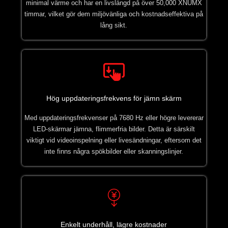
minimal värme och har en livslängd på över 50,000 XNUMX
timmar, vilket gör dem miljövänliga och kostnadseffektiva på
lång sikt.
Hög uppdateringsfrekvens för jämn skärm
Med uppdateringsfrekvenser på 7680 Hz eller högre levererar
LED-skärmar jämna, flimmerfria bilder. Detta är särskilt
viktigt vid videoinspelning eller livesändningar, eftersom det
inte finns några spökbilder eller skanningslinjer.
Enkelt underhåll, lägre kostnader