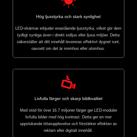
Hög ljusstyrka och stark synlighet
LED-skärmar erbjuder enastående ljusstyrka, vilket gör dem
tydligt synliga även i direkt solljus eller ljusa miljöer. Detta
säkerställer att ditt innehåll levereras effektivt dygnet runt,
oavsett om det är inomhus eller utomhus.
Livfulla färger och skarp bildkvalitet
Med stöd för över 16.7 miljoner färger ger LED-moduler
livfulla bilder med hög kontrast. Detta ger en mer
uppslukande tittarupplevelse och förstärker effekten av
reklam eller digitalt innehåll.