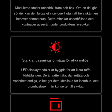
Modulerna stöder underhåll fram och bak. Om en del går
sönder kan den bytas ut individuellt utan att hela skärmen
behöver demonteras. Detta minskar underhållstid och -
kostnader avsevärt under produktens livscykel.
Stark anpassningsförmåga för olika miljöer
LED-displaymoduler är byggda för att klara tuffa
förhållanden. De är vattentäta, dammtäta och
väderbeständiga, vilket gör dem idealiska för inomhus- och
utomhusbruk, från konserter till skyltar.