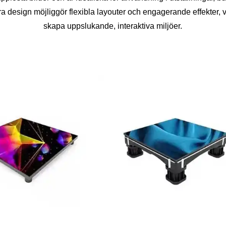
 design möjliggör flexibla layouter och engagerande effekter, vi
skapa uppslukande, interaktiva miljöer.