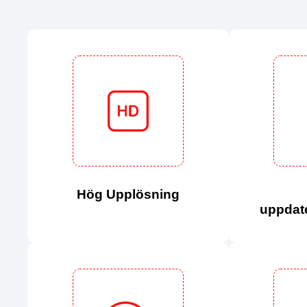
Hög Upplösning
uppdat