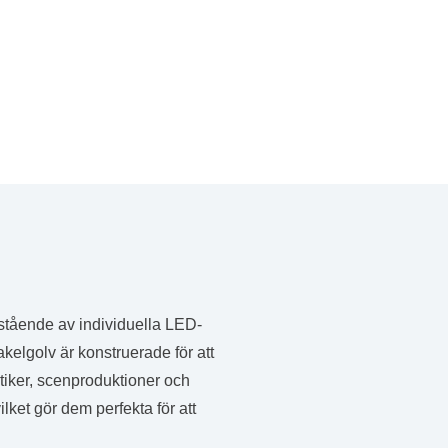
estående av individuella LED-
akelgolv är konstruerade för att
utiker, scenproduktioner och
lket gör dem perfekta för att