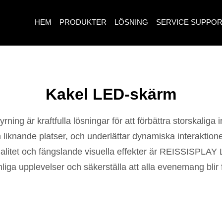
HEM
PRODUKTER
LÖSNING
SERVICE SUPPO
Kakel LED-skärm
ng är kraftfulla lösningar för att förbättra storskalig
h liknande platser, och underlättar dynamiska interaktio
alitet och fängslande visuella effekter är REISSISPLAY 
liga upplevelser och säkerställa att alla evenemang blir