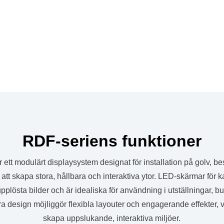
RDF-seriens funktioner
 ett modulärt displaysystem designat för installation på golv, b
 att skapa stora, hållbara och interaktiva ytor. LED-skärmar för k
pplösta bilder och är idealiska för användning i utställningar, b
 design möjliggör flexibla layouter och engagerande effekter, vi
skapa uppslukande, interaktiva miljöer.