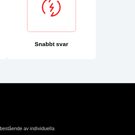
Snabbt svar
 bestående av individuella