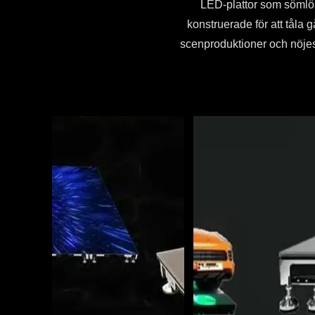
LED-plattor som sömlöst
konstruerade för att tåla 
scenproduktioner och nöjesl