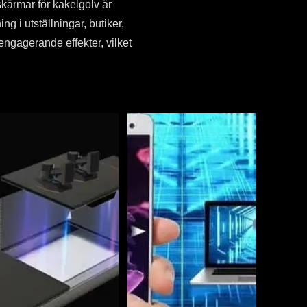
skärmar för kakelgolv är
g i utställningar, butiker,
ngagerande effekter, vilket