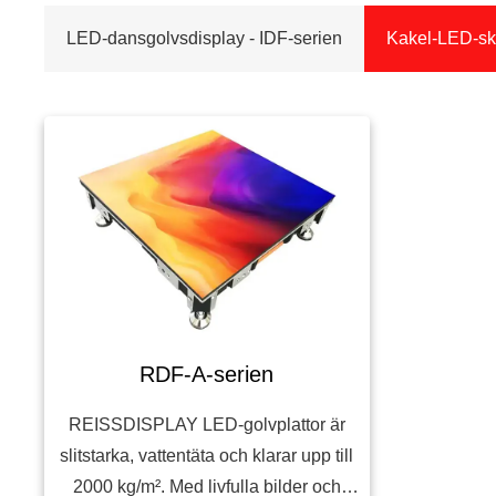
LED-dansgolvsdisplay - IDF-serien
Kakel-LED-sk
RDF-A-serien
REISSDISPLAY LED-golvplattor är
slitstarka, vattentäta och klarar upp till
2000 kg/m². Med livfulla bilder och