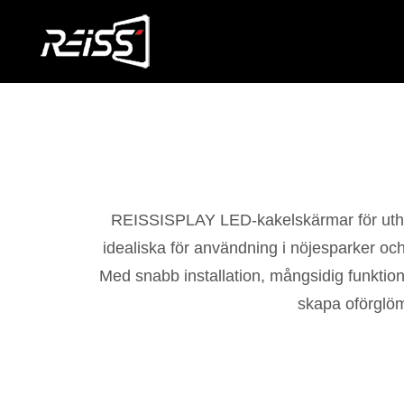
REISSISPLAY LED-kakelskärmar för uthyrni
idealiska för användning i nöjesparker oc
Med snabb installation, mångsidig funktion
skapa oförglöm