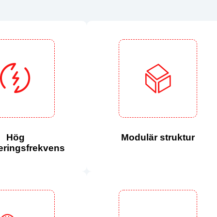
Hög
Modulär struktur
eringsfrekvens