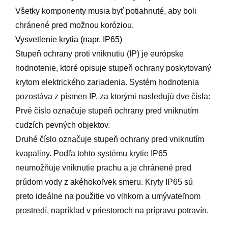
Všetky komponenty musia byť potiahnuté, aby boli
chránené pred možnou koróziou.
Vysvetlenie krytia (napr. IP65)
Stupeň ochrany proti vniknutiu (IP) je európske
hodnotenie, ktoré opisuje stupeň ochrany poskytovaný
krytom elektrického zariadenia. Systém hodnotenia
pozostáva z písmen IP, za ktorými nasledujú dve čísla:
Prvé číslo označuje stupeň ochrany pred vniknutím
cudzích pevných objektov.
Druhé číslo označuje stupeň ochrany pred vniknutím
kvapaliny. Podľa tohto systému krytie IP65
neumožňuje vniknutie prachu a je chránené pred
prúdom vody z akéhokoľvek smeru. Kryty IP65 sú
preto ideálne na použitie vo vlhkom a umývateľnom
prostredí, napríklad v priestoroch na prípravu potravín.