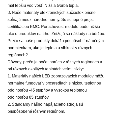
mal lepšiu vodivosť. Nižšia tvorba tepla.
3. Naše materiály elektronických súčiastok prísne
spĺňajú medzinárodné normy. Sú schopné prejsť
certifikáciou EMC. Poruchovosť modulu bude nižšia
ako u produktov na trhu. Znižujú sa náklady na údržbu.
Prečo sa naše produkty dokážu prispôsobiť náročným
podmienkam, ako je teplota a vlhkosť v rôznych
regiónoch?
Dôvody, prečo je počet porúch v rôznych regiónoch a
pri rôznych okolitých teplotách veľmi nízky:
1. Materiály našich LED zobrazovacích modulov môžu
normálne fungovať v prostrediach s nízkou teplotnou
odolnosťou -45 stupňov a vysokou teplotnou
odolnosťou 85 stupňov.
2. Štandardy nášho napájacieho zdroja sú
prispôsobené rôznym regiónom.