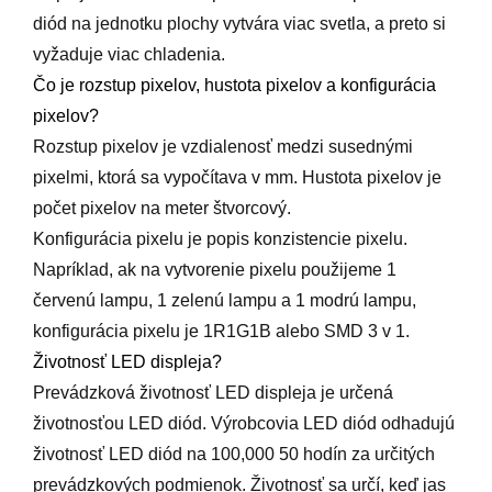
diód na jednotku plochy vytvára viac svetla, a preto si
vyžaduje viac chladenia.
Čo je rozstup pixelov, hustota pixelov a konfigurácia
pixelov?
Rozstup pixelov je vzdialenosť medzi susednými
pixelmi, ktorá sa vypočítava v mm. Hustota pixelov je
počet pixelov na meter štvorcový.
Konfigurácia pixelu je popis konzistencie pixelu.
Napríklad, ak na vytvorenie pixelu použijeme 1
červenú lampu, 1 zelenú lampu a 1 modrú lampu,
konfigurácia pixelu je 1R1G1B alebo SMD 3 v 1.
Životnosť LED displeja?
Prevádzková životnosť LED displeja je určená
životnosťou LED diód. Výrobcovia LED diód odhadujú
životnosť LED diód na 100,000 50 hodín za určitých
prevádzkových podmienok. Životnosť sa určí, keď jas