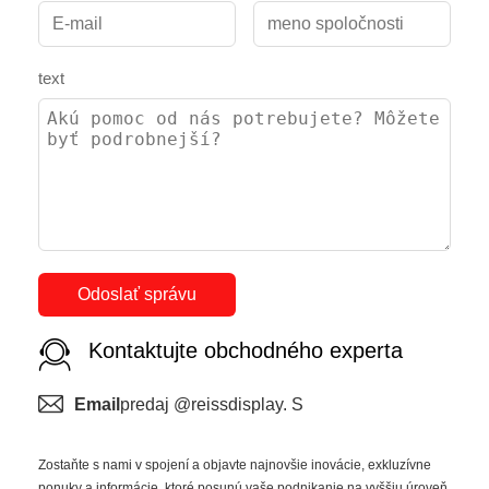
text
Odoslať správu
Kontaktujte obchodného experta
Email
predaj @reissdisplay. S
Zostaňte s nami v spojení a objavte najnovšie inovácie, exkluzívne
ponuky a informácie, ktoré posunú vaše podnikanie na vyššiu úroveň.