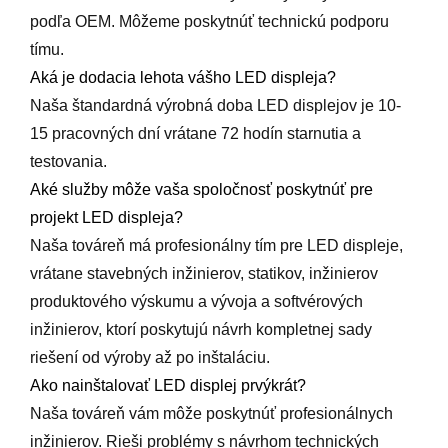
podľa OEM. Môžeme poskytnúť technickú podporu
tímu.
Aká je dodacia lehota vášho LED displeja?
Naša štandardná výrobná doba LED displejov je 10-
15 pracovných dní vrátane 72 hodín starnutia a
testovania.
Aké služby môže vaša spoločnosť poskytnúť pre
projekt LED displeja?
Naša továreň má profesionálny tím pre LED displeje,
vrátane stavebných inžinierov, statikov, inžinierov
produktového výskumu a vývoja a softvérových
inžinierov, ktorí poskytujú návrh kompletnej sady
riešení od výroby až po inštaláciu.
Ako nainštalovať LED displej prvýkrát?
Naša továreň vám môže poskytnúť profesionálnych
inžinierov. Rieši problémy s návrhom technických