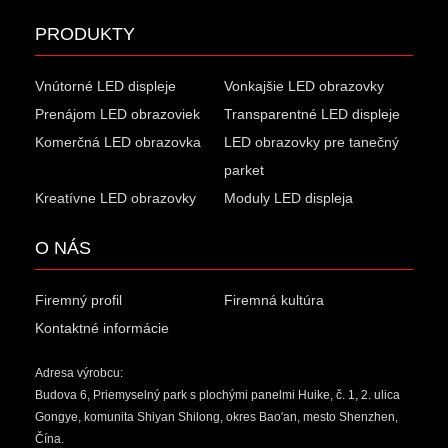
PRODUKTY
Vnútorné LED displeje
Vonkajšie LED obrazovky
Prenájom LED obrazoviek
Transparentné LED displeje
Komerčná LED obrazovka
LED obrazovky pre tanečný
parket
Kreatívne LED obrazovky
Moduly LED displeja
O NÁS
Firemný profil
Firemná kultúra
Kontaktné informácie
Adresa výrobcu:
Budova 6, Priemyselný park s plochými panelmi Huike, č. 1, 2. ulica
Gongye, komunita Shiyan Shilong, okres Bao'an, mesto Shenzhen,
Čína.