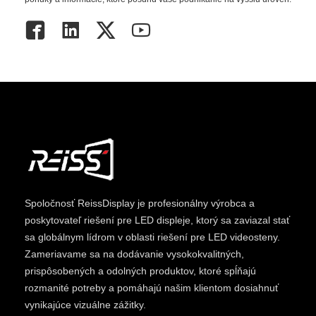
Spoločnosť ReissDisplay je profesionálny výrobca a
poskytovateľ riešení pre LED displeje, ktorý sa zaviazal stať
sa globálnym lídrom v oblasti riešení pre LED videosteny.
Zameriavame sa na dodávanie vysokokvalitných,
prispôsobených a odolných produktov, ktoré spĺňajú
rozmanité potreby a pomáhajú našim klientom dosiahnuť
vynikajúce vizuálne zážitky.