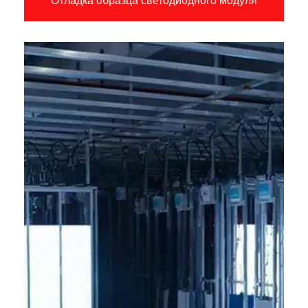
Отладка образца светодиодного модуля