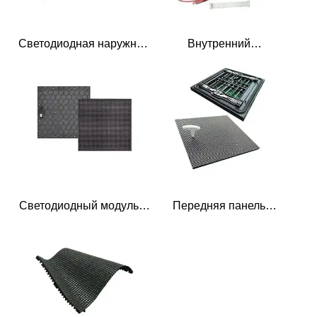
Светодиодная наружная
Внутренний
панель 0.8 кг
светодиодный
дисплейный модуль 0.25
кг
Светодиодный модуль в
Передняя панель
аренду 0.5 кг
светодиодного дисплея
для обслуживания 0.45 кг