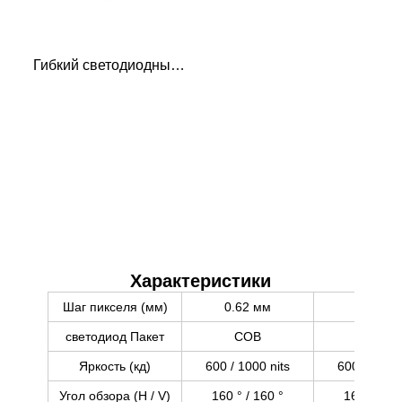
Гибкий светодиодный
дисплейный модуль 0.22
кг
Характеристики
Шаг пикселя (мм)
0.62 мм
0.78 м
светодиод Пакет
COB
COB
Яркость (кд)
600 / 1000 nits
600 / 1000 
Угол обзора (H / V)
160 ° / 160 °
160 ° / 16