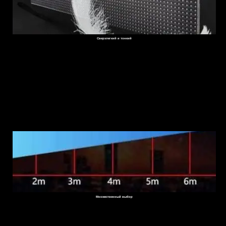
Сверхлегкий и тонкий
Множественный выбор