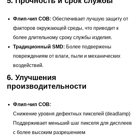
5.
Прочность и срок службы
Флип-чип COB:
Обеспечивает лучшую защиту от
факторов окружающей среды, что приводит к
более длительному сроку службы изделия.
Традиционный SMD:
Более подвержены
повреждениям от влаги, пыли и механических
воздействий.
6.
Улучшения
производительности
Флип-чип COB:
Снижение уровня дефектных пикселей (deadlamp)
Поддерживает меньший шаг пикселя для дисплеев
с более высоким разрешением