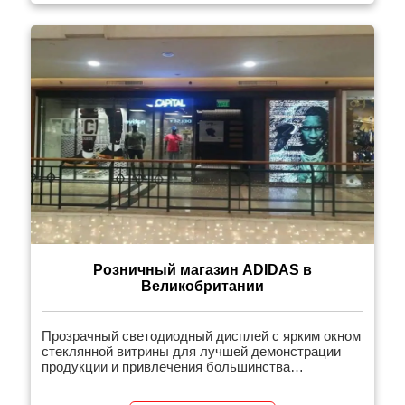
эффектом отображения. Структура рассеивания
тепла алюминиевой подложки делает продукт
легким, тонким и плотным; […]
Розничный магазин ADIDAS в
Великобритании
Прозрачный светодиодный дисплей с ярким окном
стеклянной витрины для лучшей демонстрации
продукции и привлечения большинства
владельцев магазинов для размещения.