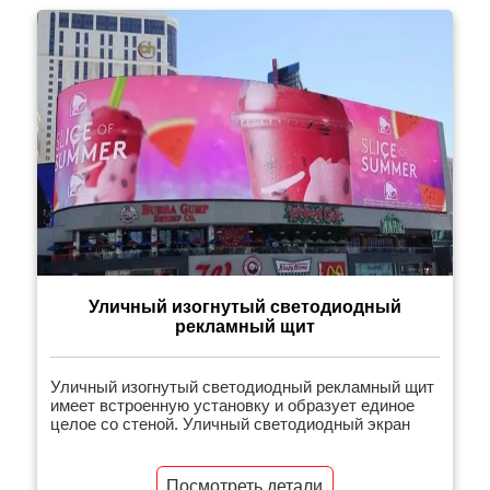
Проект привлек к себе пристальное внимание с
момента начала работы. Благодаря этому […]
Уличный изогнутый светодиодный
рекламный щит
Уличный изогнутый светодиодный рекламный щит
имеет встроенную установку и образует единое
целое со стеной. Уличный светодиодный экран
Посмотреть детали