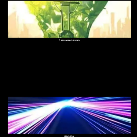
A poupança de energia
Alto brilho