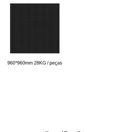
960*960mm 28KG / peças