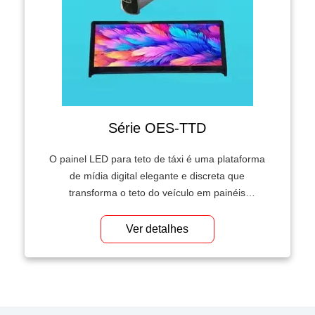
Série OES-TTD
O painel LED para teto de táxi é uma plataforma
de mídia digital elegante e discreta que
transforma o teto do veículo em painéis
publicitários dinâmicos. Com impermeabilização
robusta, baixo consumo de energia e fácil
Ver detalhes
instalação, esta solução inovadora redefine a
publicidade externa.