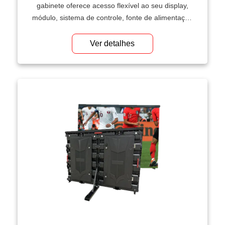
gabinete oferece acesso flexível ao seu display,
módulo, sistema de controle, fonte de alimentação
ou qualquer outro componente. O acesso pode
ser feito pela parte frontal. Facilita a manutenção
Ver detalhes
e ajuda a aproveitar ao máximo o espaço de
instalação.