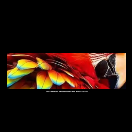
Alta fidelidade de cores com baixo nível de cinza