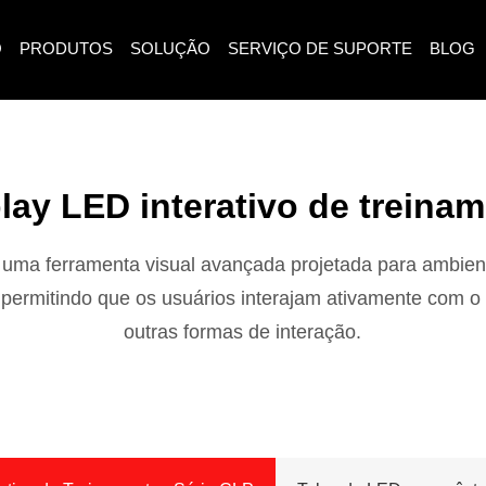
O
PRODUTOS
SOLUÇÃO
SERVIÇO DE SUPORTE
BLOG
lay LED interativo de treina
é uma ferramenta visual avançada projetada para ambie
, permitindo que os usuários interajam ativamente com 
outras formas de interação.