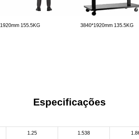
*1920mm 155.5KG
3840*1920mm 135.5KG
Especificações
1.25
1.538
1.8