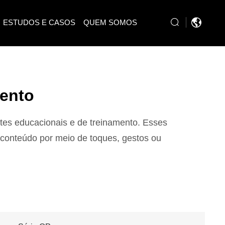
ESTUDOS E CASOS
QUEM SOMOS​
mento
ntes educacionais e de treinamento. Esses
o conteúdo por meio de toques, gestos ou