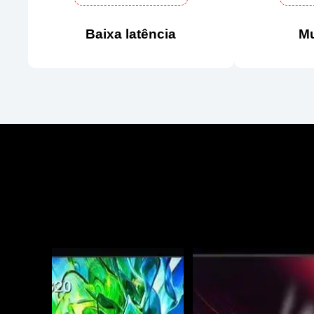
Baixa latência
Mu