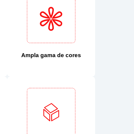
Ampla gama de cores