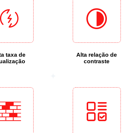
ta taxa de
Alta relação de
ualização
contraste