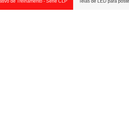
ativo de Treinamento - Série CLP
Telas de LED para pôste