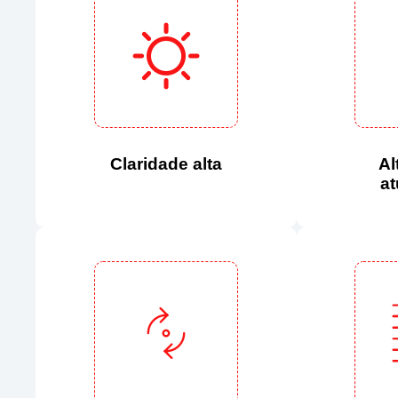
Claridade alta
Al
at