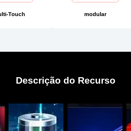
lti-Touch
modular
Descrição do Recurso