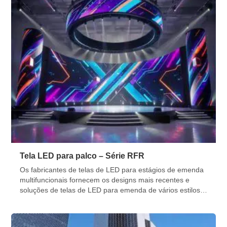
Tela LED para palco – Série RFR
Os fabricantes de telas de LED para estágios de emenda
multifuncionais fornecem os designs mais recentes e
soluções de telas de LED para emenda de vários estilos e
formatos.