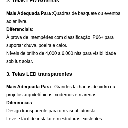
2. Telas LED externas
Mais Adequada Para
:Quadras de basquete ou eventos
ao ar livre.
Diferenciais
:
À prova de intempéries com classificação IP66+ para
suportar chuva, poeira e calor.
Níveis de brilho de 4,000 a 6,000 nits para visibilidade
sob luz solar.
3. Telas LED transparentes
Mais Adequada Para
: Grandes fachadas de vidro ou
projetos arquitetônicos modernos em arenas.
Diferenciais
:
Design transparente para um visual futurista.
Leve e fácil de instalar em estruturas existentes.