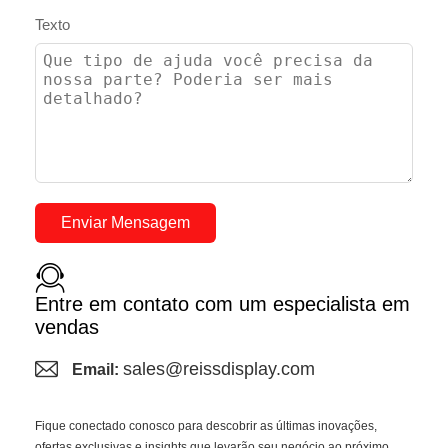
Texto
Enviar Mensagem
Entre em contato com um especialista em
vendas
sales@reissdisplay.com
Email:
Fique conectado conosco para descobrir as últimas inovações,
ofertas exclusivas e insights que levarão seu negócio ao próximo