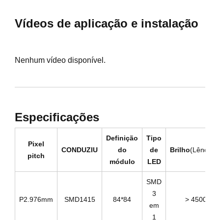
Vídeos de aplicação e instalação
Nenhum vídeo disponível.
Especificações
Definição
Tipo
Pixel
CONDUZIU
do
de
Brilho
(Lêndeas
pitch
módulo
LED
SMD
3
P2.976mm
SMD1415
84*84
> 4500
em
1