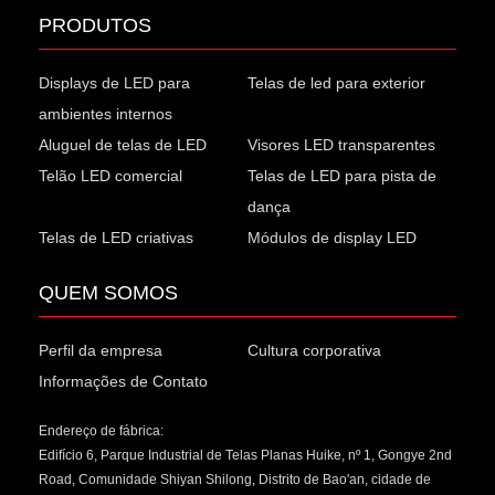
PRODUTOS
Displays de LED para
Telas de led para exterior
ambientes internos
Aluguel de telas de LED
Visores LED transparentes
Telão LED comercial
Telas de LED para pista de
dança
Telas de LED criativas
Módulos de display LED
QUEM SOMOS​
Perfil da empresa
Cultura corporativa
Informações de Contato
Endereço de fábrica:
Edifício 6, Parque Industrial de Telas Planas Huike, nº 1, Gongye 2nd
Road, Comunidade Shiyan Shilong, Distrito de Bao'an, cidade de