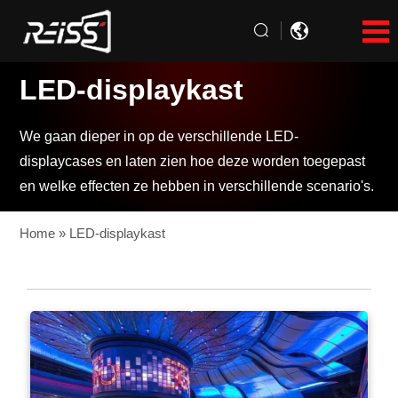
LED-displaykast
We gaan dieper in op de verschillende LED-
displaycases en laten zien hoe deze worden toegepast
en welke effecten ze hebben in verschillende scenario's.
Home
»
LED-displaykast