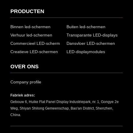
PRODUCTEN
Binnen led-schermen
Buiten led-schermen
Verhuur led-schermen
Transparante LED-displays
Commercieel LED-scherm
Dansvloer LED-schermen
Creatieve LED-schermen
LED-displaymodules
OVER ONS
Company profile
Fabriek adres:
Gebouw 6, Huike Flat Panel Display Industriepark, nr. 1, Gongye 2e
Weg, Shiyan Shilong Gemeenschap, Bao'an District, Shenzhen,
China.