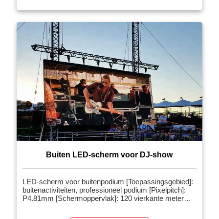
Buiten LED-scherm voor DJ-show
LED-scherm voor buitenpodium [Toepassingsgebied]:
buitenactiviteiten, professioneel podium [Pixelpitch]:
P4.81mm [Schermoppervlak]: 120 vierkante meter
[Gerelateerde producten]: LED-scherm voor
podiumevenementen [Projectintroductie]: LED-scherm