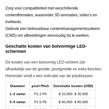
Zorg voor compatibiliteit met verschillende
contentformaten, waaronder 3D-animaties, video's en
livefeeds.
Gebruik een betrouwbaar contentmanagementsysteem
(CMS) om afbeeldingen eenvoudig bij te werken.
Geschatte kosten van bolvormige LED-
schermen
De kosten van een bolvormig LED-scherm zijn
afhankelijk van de grootte, pixelgrootte en extra functies.
Hieronder vindt u een indicatie van de prijsklassen:
Diameter
pixel Pitch
Geschatte kosten (USD)
1–2 meter
P1.2-P4
$ 10,000- $ 30,000
3–5 meter
P1.5-P6
$ 40,000- $ 80,000