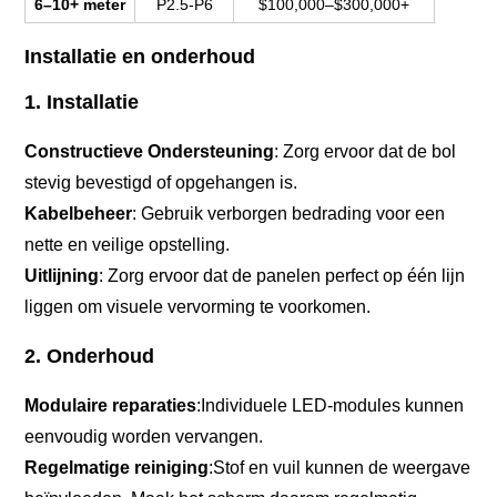
6–10+ meter
P2.5-P6
$100,000–$300,000+
Installatie en onderhoud
1. Installatie
Constructieve Ondersteuning
: Zorg ervoor dat de bol
stevig bevestigd of opgehangen is.
Kabelbeheer
: Gebruik verborgen bedrading voor een
nette en veilige opstelling.
Uitlijning
: Zorg ervoor dat de panelen perfect op één lijn
liggen om visuele vervorming te voorkomen.
2. Onderhoud
Modulaire reparaties
:Individuele LED-modules kunnen
eenvoudig worden vervangen.
Regelmatige reiniging
:Stof en vuil kunnen de weergave