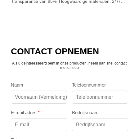
transparantie van 85%. Hoogwaardige materialen, 24/7
ondersteuning en 3 jaar garantie.
CONTACT OPNEMEN
Als u geïnteresseerd bent in onze producten, neem dan snel contact
met ons op
Naam
Telefoonnummer
E-mail adres
*
Bedrijfsnaam