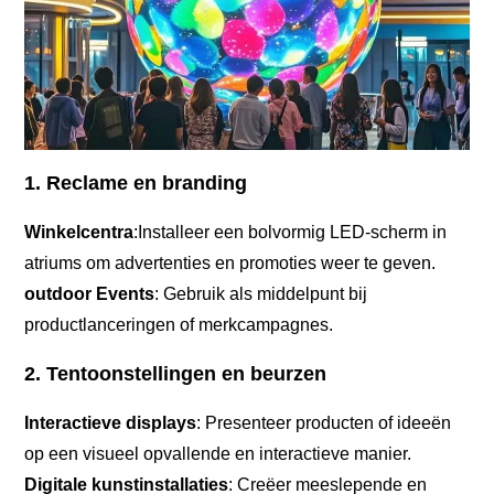
1. Reclame en branding
Winkelcentra
:Installeer een bolvormig LED-scherm in
atriums om advertenties en promoties weer te geven.
outdoor Events
: Gebruik als middelpunt bij
productlanceringen of merkcampagnes.
2. Tentoonstellingen en beurzen
Interactieve displays
: Presenteer producten of ideeën
op een visueel opvallende en interactieve manier.
Digitale kunstinstallaties
: Creëer meeslepende en