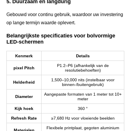
5. Duurzaam en langdurig
Gebouwd voor continu gebruik, waardoor uw investering
op lange termijn waarde oplevert.
Belangrijkste specificaties voor bolvormige
LED-schermen
Kenmerk
Details
P1.2–P6 (afhankelijk van de
pixel Pitch
resolutiebehoeften)
1,500–10,000 nits (instelbaar voor
Helderheid
binnen-/buitengebruik)
Aangepaste formaten van 1 meter tot 10+
Diameter
meter
Kijk hoek
360 °
Refresh Rate
≥7,680 Hz voor vloeiende beelden
Flexibele printplaat, gegoten aluminium
Materialen