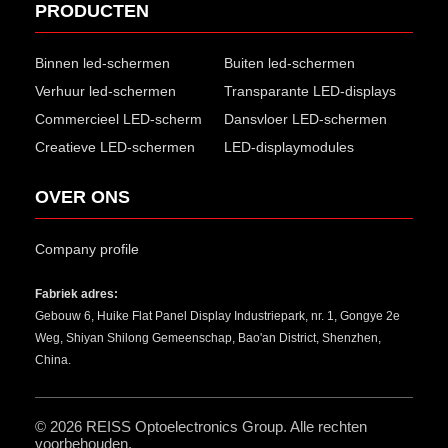
PRODUCTEN
Binnen led-schermen
Buiten led-schermen
Verhuur led-schermen
Transparante LED-displays
Commercieel LED-scherm
Dansvloer LED-schermen
Creatieve LED-schermen
LED-displaymodules
OVER ONS
Company profile
Fabriek adres:
Gebouw 6, Huike Flat Panel Display Industriepark, nr. 1, Gongye 2e
Weg, Shiyan Shilong Gemeenschap, Bao'an District, Shenzhen,
China.
© 2026
REISS Optoelectronics Group
. Alle rechten
voorbehouden.