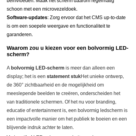
beïnvloeden. Maak het scherm daarom regelmatig
schoon met een microvezeldoek.
Software-updates
: Zorg ervoor dat het CMS up-to-date
is om een ​​soepele weergave en functionaliteit te
garanderen.
Waarom zou u kiezen voor een bolvormig LED-
scherm?
A
bolvormig LED-scherm
is meer dan alleen een
display; het is een
statement stuk
Het unieke ontwerp,
de 360° zichtbaarheid en de mogelijkheid om
meeslepende beelden te creëren, onderscheiden het
van traditionele schermen. Of het nu voor branding,
educatie of entertainment is, een bolvormig ledscherm is
een impactvolle manier om het publiek te boeien en een
blijvende indruk achter te laten.