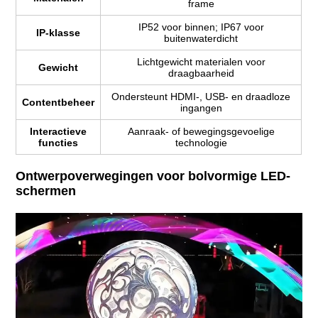
frame
IP52 voor binnen; IP67 voor
IP-klasse
buitenwaterdicht
Lichtgewicht materialen voor
Gewicht
draagbaarheid
Ondersteunt HDMI-, USB- en draadloze
Contentbeheer
ingangen
Interactieve
Aanraak- of bewegingsgevoelige
functies
technologie
Ontwerpoverwegingen voor bolvormige LED-
schermen