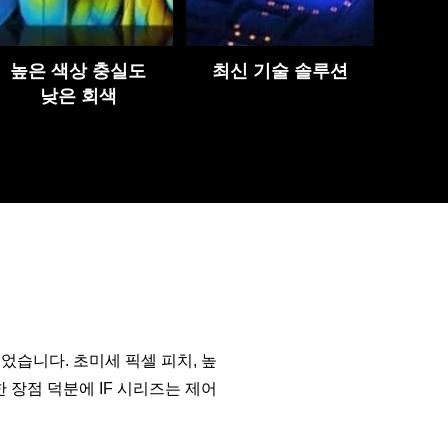
높은 색상 충실도
최신 기술 솔루션
낮은 회색
었습니다. 초미세 픽셀 피치, 높
 장점 덕분에 IF 시리즈는 제어