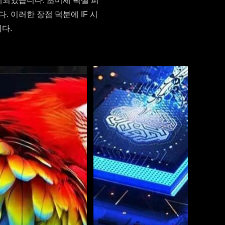
계되었습니다. 초미세 픽셀 피
. 이러한 장점 덕분에 IF 시
다.