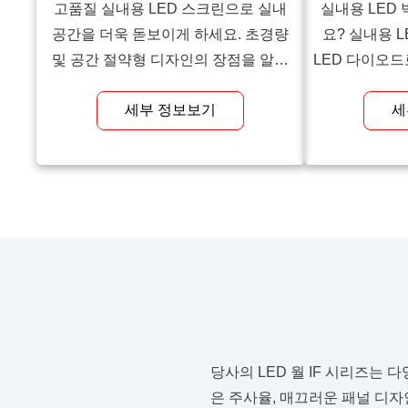
고품질 실내용 LED 스크린으로 실내
실내용 LED
공간을 더욱 돋보이게 하세요. 초경량
요? 실내용 
및 공간 절약형 디자인의 장점을 알아
LED 다이오드
보세요.
레이 장치입니
세부 정보보기
세
게 연결되어 
형성합니다. 
LED 패널은 더
율, 그리고 
다. 상업 광고
등에서 일반적
당사의 LED 월 IF 시리즈는
은 주사율, 매끄러운 패널 디자