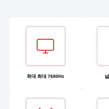
최대 최대 7680Hz
넓