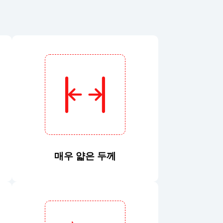
매우 얇은 두께