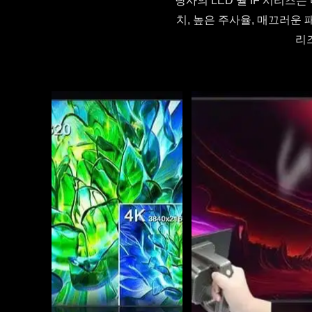
당사의 LED 월 IF 시리
치, 높은 주사율, 매끄러운 
리