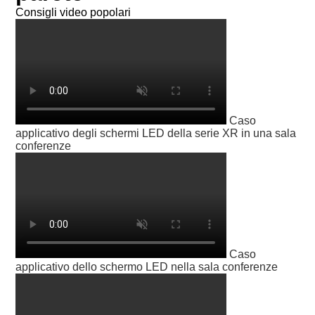
Consigli video popolari
Caso
applicativo degli schermi LED della serie XR in una sala
conferenze
Caso
applicativo dello schermo LED nella sala conferenze