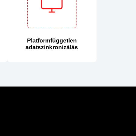
Platformfüggetlen
adatszinkronizálás