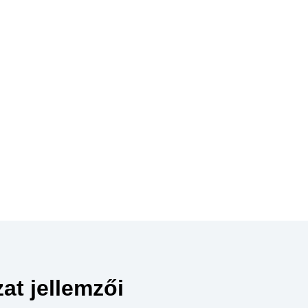
at jellemzői