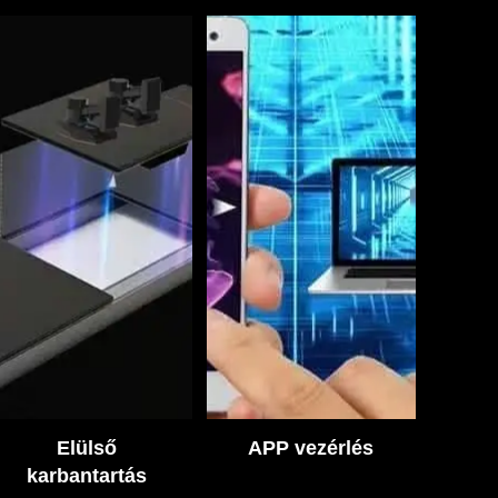
Elülső
APP vezérlés
karbantartás