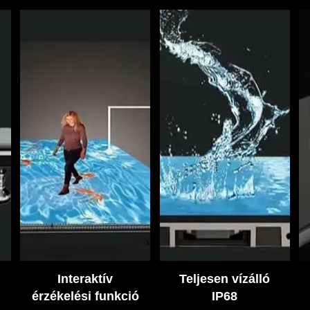
Interaktív
Teljesen vízálló
érzékelési funkció
IP68