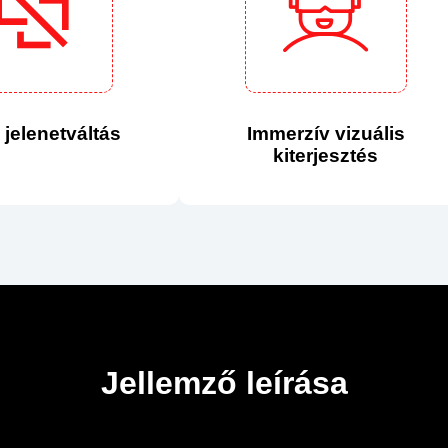
jelenetváltás
Immerzív vizuális
kiterjesztés
Jellemző leírása