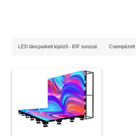
LED táncparkett kijelző - IDF sorozat
Csempézett 