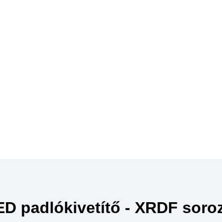
D padlókivetítő - XRDF soroz