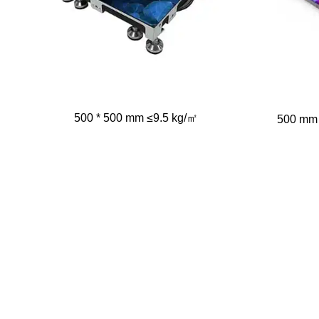
500 * 500 mm ≤9.5 kg/㎡
500 mm 