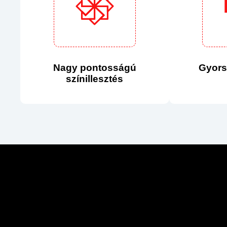
Nagy pontosságú
Gyors 
színillesztés