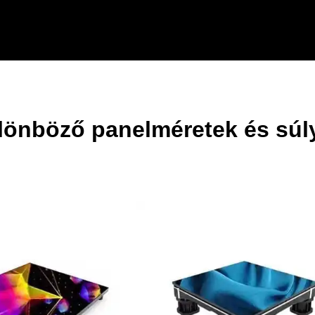
lönböző panelméretek és súl