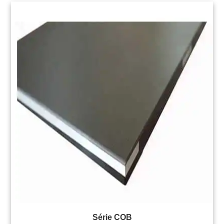
pour diverses applications d'affichage.
Série COB