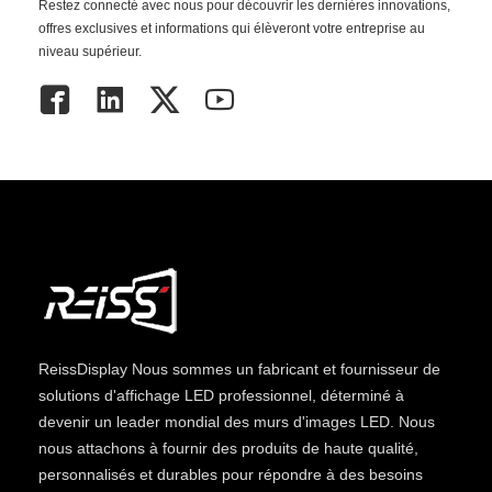
Restez connecté avec nous pour découvrir les dernières innovations,
offres exclusives et informations qui élèveront votre entreprise au
niveau supérieur.
ReissDisplay
Nous sommes un fabricant et fournisseur de
solutions d'affichage LED professionnel, déterminé à
devenir un leader mondial des murs d'images LED. Nous
nous attachons à fournir des produits de haute qualité,
personnalisés et durables pour répondre à des besoins