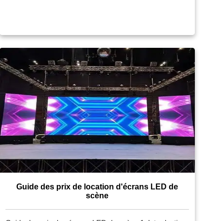
revenus publicitaires. Ce guide explore les principales
caractéristiques, les différents types d’écrans, […]
Guide des prix de location d'écrans LED de
scène