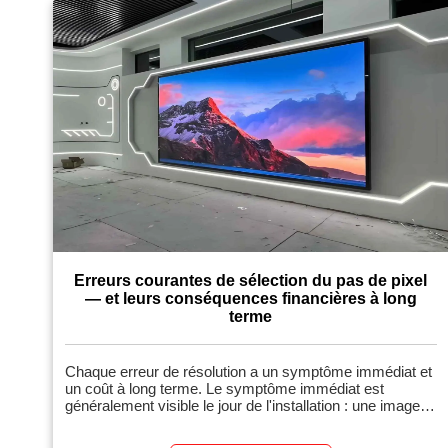
Erreurs courantes de sélection du pas de pixel
— et leurs conséquences financières à long
terme
Chaque erreur de résolution a un symptôme immédiat et
un coût à long terme. Le symptôme immédiat est
généralement visible le jour de l'installation : une image
de mauvaise qualité, un budget dépassé, un client
insatisfait de ce qu'il a validé sur papier. Le coût à long