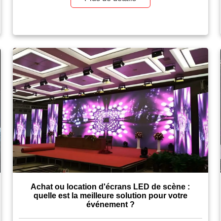
L'erreur que commettent de nombreux acheteurs est de
considérer l'espacement des pixels comme une simple
question d'optique. […]
Achat ou location d'écrans LED de scène :
quelle est la meilleure solution pour votre
événement ?