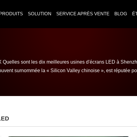
PRODUITS
SOLUTION
SERVICE APRÈS VENTE
BLOG
É
 X Quelles sont les dix meilleures usines d'écrans LED à Shenz
uvent surnommée la « Silicon Valley chinoise », est réputée pour
LED