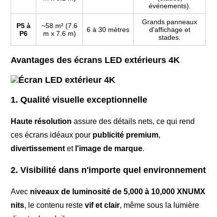
événements).
Grands panneaux
P5 à
~58 m² (7.6
6 à 30 mètres
d'affichage et
P6
m x 7.6 m)
stades.
Avantages des écrans LED extérieurs 4K
1. Qualité visuelle exceptionnelle
Haute résolution
assure des détails nets, ce qui rend
ces écrans idéaux pour
publicité premium
,
divertissement
et
l'image de marque
.
2. Visibilité dans n'importe quel environnement
Avec
niveaux de luminosité de 5,000 à 10,000 XNUMX
nits
, le contenu reste
vif et clair
, même sous la lumière