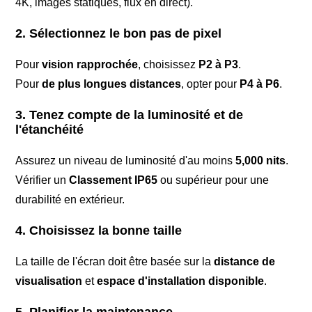
4K, images statiques, flux en direct).
2. Sélectionnez le bon pas de pixel
Pour
vision rapprochée
, choisissez
P2 à P3
.
Pour
de plus longues distances
, opter pour
P4 à P6
.
3. Tenez compte de la luminosité et de
l'étanchéité
Assurez un niveau de luminosité d'au moins
5,000 nits
.
Vérifier un
Classement IP65
ou supérieur pour une
durabilité en extérieur.
4. Choisissez la bonne taille
La taille de l'écran doit être basée sur la
distance de
visualisation
et
espace d'installation disponible
.