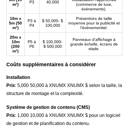
P3
40,000
m²)
(commerce de luxe,
événements).
10m x
Présentoirs de taille
P3 à
$ 50,000- $
5m (50
moyenne pour la publicité et
P4
100,000
m²)
l'événementiel.
20m x
Panneaux d'affichage à
10m
P5 à
$ 100,000-
grande échelle, écrans de
(200
P6
$ 500,000
stade.
m²)
Coûts supplémentaires à considérer
Installation
Prix
: 5,000 50,000 à XNUMX XNUMX $ selon la taille, la
structure de montage et la complexité.
Système de gestion de contenu (CMS)
Prix
: 1,000 10,000 à XNUMX XNUMX $ pour un logiciel
de gestion et de planification du contenu.