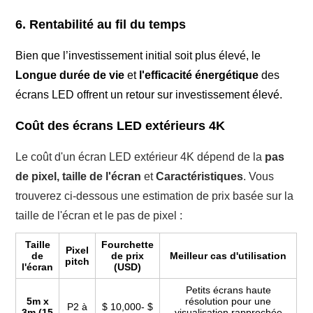
6. Rentabilité au fil du temps
Bien que l’investissement initial soit plus élevé, le
Longue durée de vie
et
l'efficacité énergétique
des
écrans LED offrent un retour sur investissement élevé.
Coût des écrans LED extérieurs 4K
Le coût d'un écran LED extérieur 4K dépend de la
pas
de pixel, taille de l'écran
et
Caractéristiques
. Vous
trouverez ci-dessous une estimation de prix basée sur la
taille de l'écran et le pas de pixel :
Taille
Fourchette
Pixel
de
de prix
Meilleur cas d'utilisation
pitch
l'écran
(USD)
Petits écrans haute
5m x
résolution pour une
P2 à
$ 10,000- $
3m (15
visualisation rapprochée