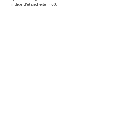
indice d'étanchéité IP68.