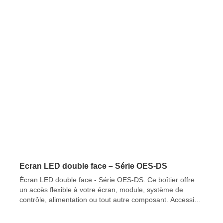
Écran LED double face – Série OES-DS
Écran LED double face - Série OES-DS. Ce boîtier offre
un accès flexible à votre écran, module, système de
contrôle, alimentation ou tout autre composant. Accessible
par l'avant, il facilite la maintenance et optimise l'espace
d'installation.