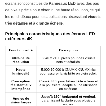
écrans sont constitués de
Panneaux LED
avec des pas
de pixels précis pour obtenir une haute résolution, ce qui
les rend idéaux pour les applications nécessitant
visuels
très détaillés et à grande échelle
.
Principales caractéristiques des écrans LED
extérieurs 4K
Fonctionnalité
Description
Ultra-haute
3840 x 2160 pixels pour des visuels
résolution
nets et détaillés.
Haute
5,000 10,000 à XNUMX XNUMX nits
luminosité
pour assurer la visibilité en plein soleil.
Conception
Classé IP65 pour l'étanchéité à l'eau et
résistant aux
à la poussière, adapté à une utilisation
intempéries
en extérieur.
Jusqu'à
160° horizontal et vertical
,
Angles de
garantissant la clarté sous plusieurs
vision larges
angles.