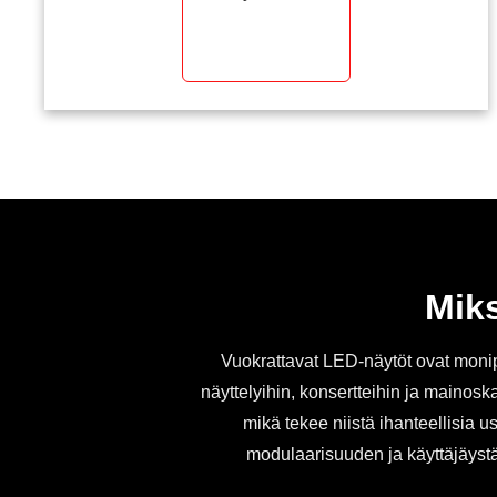
Miks
Vuokrattavat LED-näytöt ovat monipuo
näyttelyihin, konsertteihin ja maino
mikä tekee niistä ihanteellisia
modulaarisuuden ja käyttäjäystä