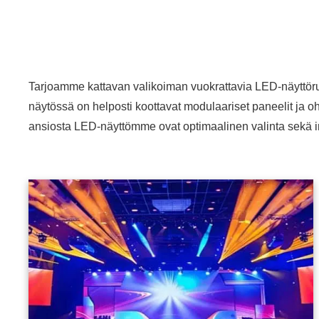
Tarjoamme kattavan valikoiman vuokrattavia LED-näyttöruutuj
näytössä on helposti koottavat modulaariset paneelit ja o
ansiosta LED-näyttömme ovat optimaalinen valinta sekä intii