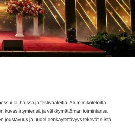
suilla, häissä ja festivaaleilla.
Alumiinikoteloilla
en kuvasiirtymiensä ja välkkymättömän toimintansa
n joustavuus ja uudelleenkäytettävyys tekevät niistä