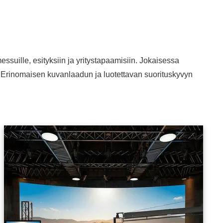
essuille, esityksiin ja yritystapaamisiin. Jokaisessa
a. Erinomaisen kuvanlaadun ja luotettavan suorituskyvyn