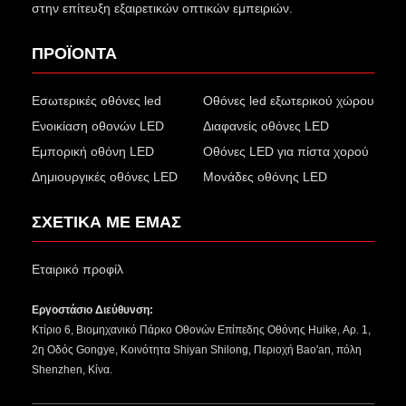
στην επίτευξη εξαιρετικών οπτικών εμπειριών.
ΠΡΟΪΟΝΤΑ
Εσωτερικές οθόνες led
Οθόνες led εξωτερικού χώρου
Ενοικίαση οθονών LED
Διαφανείς οθόνες LED
Εμπορική οθόνη LED
Οθόνες LED για πίστα χορού
Δημιουργικές οθόνες LED
Μονάδες οθόνης LED
ΣΧΕΤΙΚΑ ΜΕ ΕΜΑΣ
Εταιρικό προφίλ
Εργοστάσιο Διεύθυνση:
Κτίριο 6, Βιομηχανικό Πάρκο Οθονών Επίπεδης Οθόνης Huike, Αρ. 1,
2η Οδός Gongye, Κοινότητα Shiyan Shilong, Περιοχή Bao'an, πόλη
Shenzhen, Κίνα.