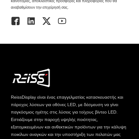
καινοτομίες, αποκλειστικές προσφορές και πληροφορίες που θα
αναβαθμίσουν την επιχείρησή σας.
ReissDisplay
είναι ένας επαγγελματίας κατασκευαστής και
πάροχος λύσεων για οθόνες LED, με δέσμευση να γίνει
παγκόσμιος ηγέτης στις λύσεις για τοίχους βίντεο LED.
Εστιάζουμε στην παροχή υψηλής ποιότητας,
εξατομικευμένων και ανθεκτικών προϊόντων για την κάλυψη
ποικίλων αναγκών και την υποστήριξη των πελατών μας